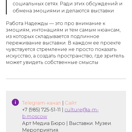
социальных сетях. Ради этих обсуждений и
обмена эмоциями и делаются выставки
Работа Надежды — это про внимание к
эмоциям, интонациям и тем самым нюансам,
из которых складывается подлинное
переживание выставки. В каждом ее проекте
чувствуется стремление не просто показать
искусство, а создать пространство, где зритель
может увидеть собственные смыслы
Telegram-канал
|
Сайт
+7 (985) 725-51-11 |
culture@a-m-
b.moscow
Арт Медиа Бюро | Выставки. Музеи.
Мероприятия.