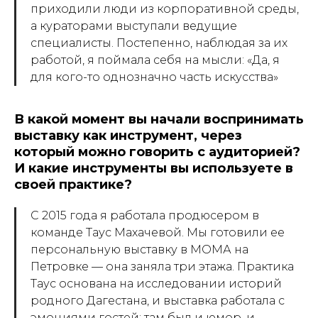
приходили люди из корпоративной среды,
а кураторами выступали ведущие
специалисты. Постепенно, наблюдая за их
работой, я поймала себя на мысли:
«Да, я
для кого-то однозначно часть искусства»
В какой момент вы начали воспринимать
выставку как инструмент, через
который можно говорить с аудиторией?
И какие инструменты вы используете в
своей практике?
С 2015 года я работала продюсером в
команде Таус Махачевой. Мы готовили ее
персональную выставку в МОМА на
Петровке — она заняла три этажа. Практика
Таус основана на исследовании историй
родного Дагестана, и выставка работала с
эмоциями гостей: там был и юмор, и